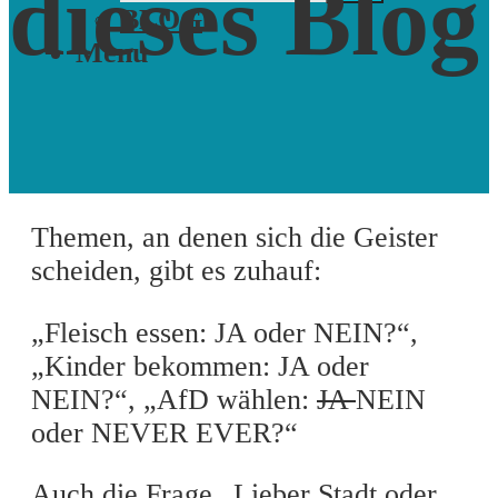
dieses Blog
BLOG
Menu
Themen, an denen sich die Geister
scheiden, gibt es zuhauf:
„Fleisch essen: JA oder NEIN?“,
„Kinder bekommen: JA oder
NEIN?“, „AfD wählen:
JA
NEIN
oder NEVER EVER?“
Auch die Frage „Lieber Stadt oder