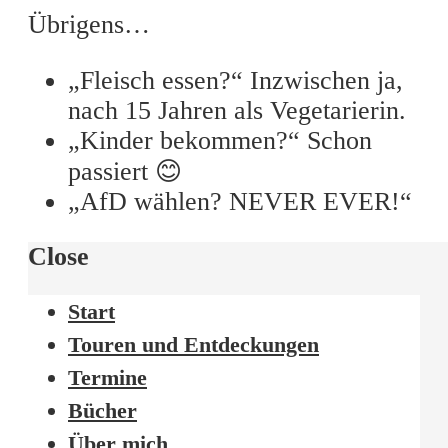
Übrigens…
„Fleisch essen?“ Inzwischen ja,
nach 15 Jahren als Vegetarierin.
„Kinder bekommen?“ Schon
passiert 😊
„AfD wählen? NEVER EVER!“
Close
Start
Touren und Entdeckungen
Termine
Bücher
Über mich