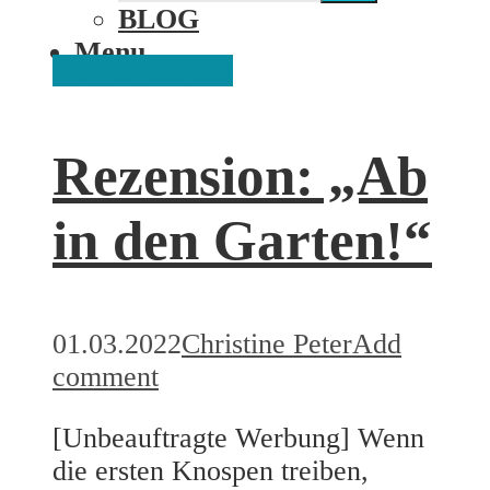
BLOG
Menu
Naturerlebnisse
Rezension: „Ab
in den Garten!“
01.03.2022
Christine Peter
Add
comment
[Unbeauftragte Werbung] Wenn
die ersten Knospen treiben,