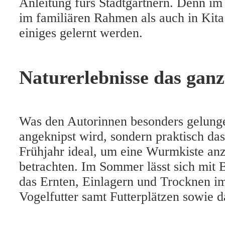
Anleitung fürs Stadtgärtnern. Denn im
im familiären Rahmen als auch in Kita
einiges gelernt werden.
Naturerlebnisse das ganz
Was den Autorinnen besonders gelungen
angeknipst wird, sondern praktisch das
Frühjahr ideal, um eine Wurmkiste an
betrachten. Im Sommer lässt sich mit 
das Ernten, Einlagern und Trocknen im 
Vogelfutter samt Futterplätzen sowie 