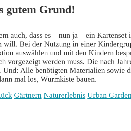
us gutem Grund!
em auch, dass es – nun ja – ein Kartenset
will. Bei der Nutzung in einer Kindergrupp
Aktion auswählen und mit den Kindern besp
ch vorgezeigt werden muss. Die nach Jahr
. Und: Alle benötigten Materialien sowie d
 dann mal los, Wurmkiste bauen.
lück
Gärtnern
Naturerlebnis
Urban Garden