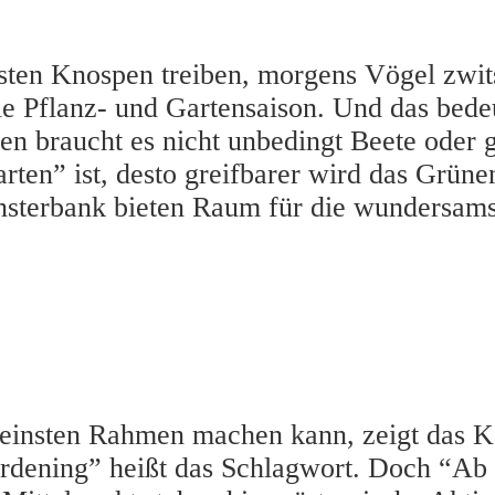
ten Knospen treiben, morgens Vögel zwits
die Pflanz- und Gartensaison. Und das bede
en braucht es nicht unbedingt Beete oder 
rten” ist, desto greifbarer wird das Grüne
ensterbank bieten Raum für die wundersam
leinsten Rahmen machen kann, zeigt das Ka
dening” heißt das Schlagwort. Doch “Ab i