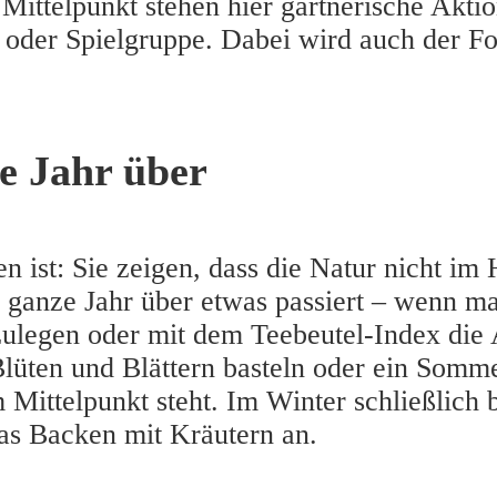
 Mittelpunkt stehen hier gärtnerische Akt
 oder Spielgruppe. Dabei wird auch der F
e Jahr über
 ist: Sie zeigen, dass die Natur nicht im 
 ganze Jahr über etwas passiert –
wenn man
zulegen oder mit dem Teebeutel-Index die
Blüten und Blättern basteln oder ein Somm
Mittelpunkt steht. Im Winter schließlich b
das Backen mit Kräutern an.