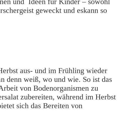
ionen und Ideen für Kinder – sowohl
orschergeist geweckt und eskann so
Herbst aus- und im Frühling wieder
 denn weiß, wo und wie. So ist das
 Arbeit von Bodenorganismen zu
ersalat zubereiten, während im Herbst
ietet sich das Bereiten von