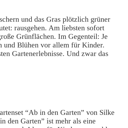
chern und das Gras plötzlich grüner
utet: rausgehen. Am liebsten sofort
große Grünflächen. Im Gegenteil: Je
n und Blühen vor allem für Kinder.
sten Gartenerlebnisse. Und zwar das
rtenset “Ab in den Garten” von Silke
n den Garten” ist mehr als eine