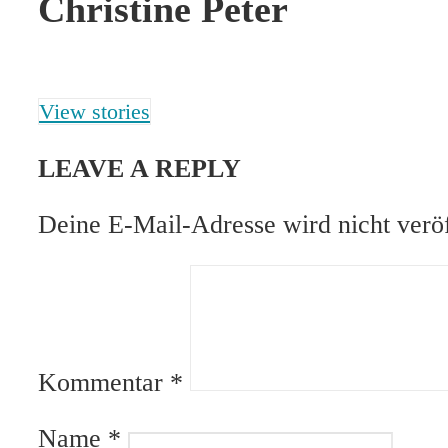
Christine Peter
View stories
LEAVE A REPLY
Deine E-Mail-Adresse wird nicht veröf
Kommentar
*
Name
*