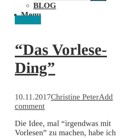
BLOG
Menu
Overath
“Das Vorlese-
Ding”
10.11.2017
Christine Peter
Add
comment
Die Idee, mal “irgendwas mit
Vorlesen” zu machen, habe ich