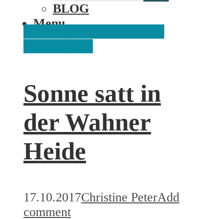
BLOG
Menu
Ausflüge
Wanderungen und
Spaziergänge
Sonne satt in
der Wahner
Heide
17.10.2017
Christine Peter
Add
comment