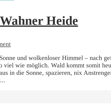
r Wahner Heide
ment
e Sonne und wolkenloser Himmel – nach ge
So viel wie möglich. Wald kommt somit heu
aus in die Sonne, spazieren, nix Anstrenge
...