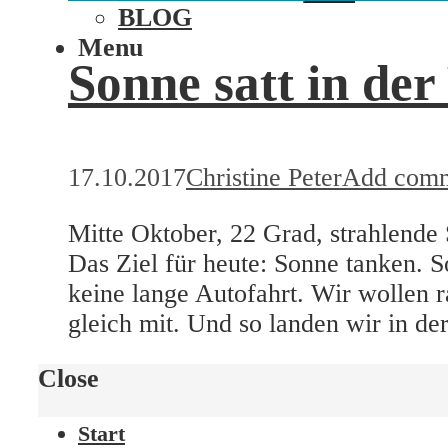
BLOG
Menu
Sonne satt in de
17.10.2017
Christine Peter
Add com
Mitte Oktober, 22 Grad, strahlend
Das Ziel für heute: Sonne tanken. 
keine lange Autofahrt. Wir wollen r
gleich mit. Und so landen wir in der
Close
Start