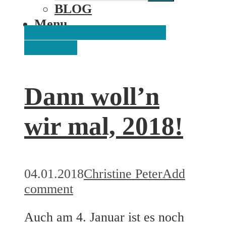
BLOG
Menu
Aufbruch und Ankunft
Das
Bergische
Dann woll’n
wir mal, 2018!
04.01.2018
Christine Peter
Add
comment
Auch am 4. Januar ist es noch