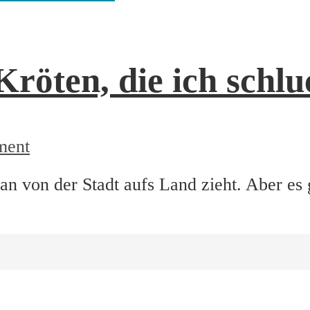
Kröten, die ich schl
ment
 von der Stadt aufs Land zieht. Aber es g