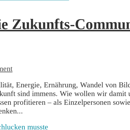
die Zukunfts-Commun
ment
lität, Energie, Ernährung, Wandel von Bil
kunft sind immens. Wie wollen wir damit
sen profitieren – als Einzelpersonen sowi
enken...