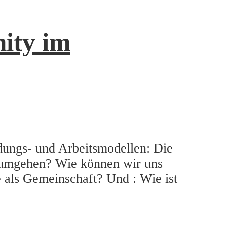
ity im
dungs- und Arbeitsmodellen: Die
 umgehen? Wie können wir uns
e als Gemeinschaft? Und : Wie ist