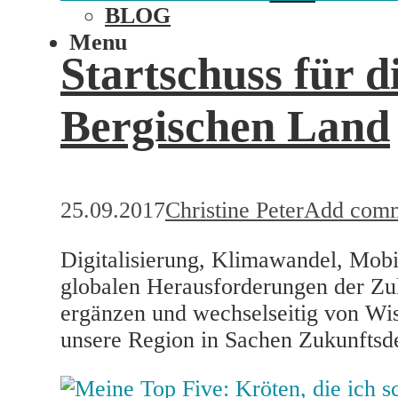
BLOG
Menu
Startschuss für 
Bergischen Land
25.09.2017
Christine Peter
Add com
Digitalisierung, Klimawandel, Mobi
globalen Herausforderungen der Zu
ergänzen und wechselseitig von Wis
unsere Region in Sachen Zukunftsd