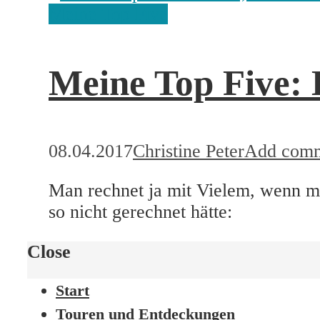
Meine Top Five
Meine Top Five: 
08.04.2017
Christine Peter
Add com
Man rechnet ja mit Vielem, wenn man
so nicht gerechnet hätte:
Close
Start
Touren und Entdeckungen