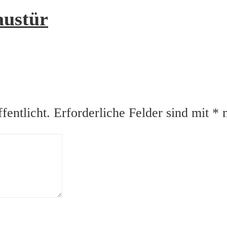
austür
fentlicht.
Erforderliche Felder sind mit
*
m