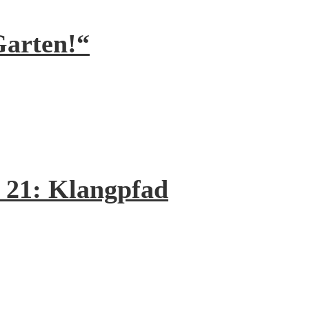
Garten!“
. 21: Klangpfad