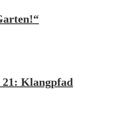
Garten!“
. 21: Klangpfad