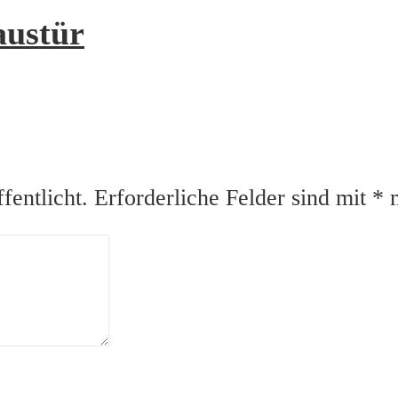
austür
fentlicht.
Erforderliche Felder sind mit
*
m